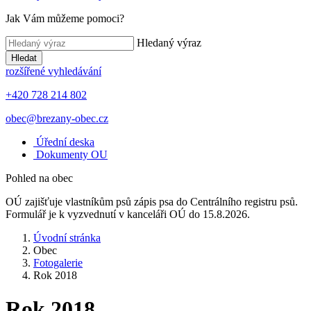
Jak Vám můžeme pomoci?
Hledaný výraz
Hledat
rozšířené vyhledávání
+420 728 214 802
obec@brezany-obec.cz
Úřední deska
Dokumenty OU
Pohled na obec
OÚ zajišťuje vlastníkům psů zápis psa do Centrálního registru psů.
Formulář je k vyzvednutí v kanceláři OÚ do 15.8.2026.
Úvodní stránka
Obec
Fotogalerie
Rok 2018
Rok 2018