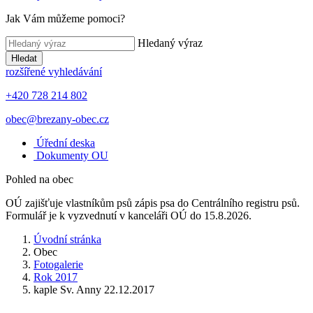
Jak Vám můžeme pomoci?
Hledaný výraz
Hledat
rozšířené vyhledávání
+420 728 214 802
obec@brezany-obec.cz
Úřední deska
Dokumenty OU
Pohled na obec
OÚ zajišťuje vlastníkům psů zápis psa do Centrálního registru psů.
Formulář je k vyzvednutí v kanceláři OÚ do 15.8.2026.
Úvodní stránka
Obec
Fotogalerie
Rok 2017
kaple Sv. Anny 22.12.2017