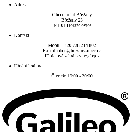
Adresa
Obecní úřad Břežany
Břežany 23
341 01 Horažďovice
Kontakt
Mobil: +420 728 214 802
E-mail: obec@brezany-obec.cz
ID datové schránky: vyebqqs
Úřední hodiny
Čtvrtek: 19:00 - 20:00