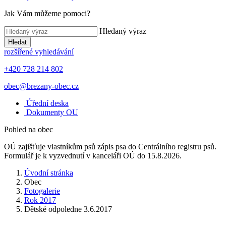
Jak Vám můžeme pomoci?
Hledaný výraz
Hledat
rozšířené vyhledávání
+420 728 214 802
obec@brezany-obec.cz
Úřední deska
Dokumenty OU
Pohled na obec
OÚ zajišťuje vlastníkům psů zápis psa do Centrálního registru psů.
Formulář je k vyzvednutí v kanceláři OÚ do 15.8.2026.
Úvodní stránka
Obec
Fotogalerie
Rok 2017
Dětské odpoledne 3.6.2017