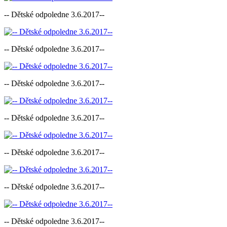
-- Dětské odpoledne 3.6.2017--
-- Dětské odpoledne 3.6.2017--
-- Dětské odpoledne 3.6.2017--
-- Dětské odpoledne 3.6.2017--
-- Dětské odpoledne 3.6.2017--
-- Dětské odpoledne 3.6.2017--
-- Dětské odpoledne 3.6.2017--