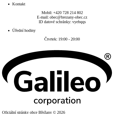
Kontakt
Mobil: +420 728 214 802
E-mail: obec@brezany-obec.cz
ID datové schránky: vyebqqs
Úřední hodiny
Čtvrtek: 19:00 - 20:00
Oficiální stránky obce Břežany © 2026